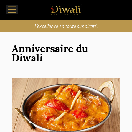
L'excellence en toute simplicité.
Anniversaire du
Diwali