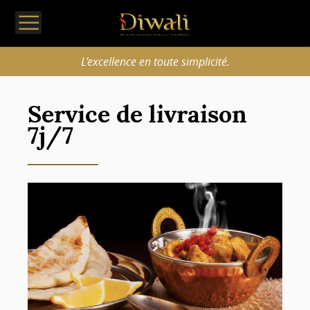
L'excellence en toute simplicité.
Service de livraison
7j/7