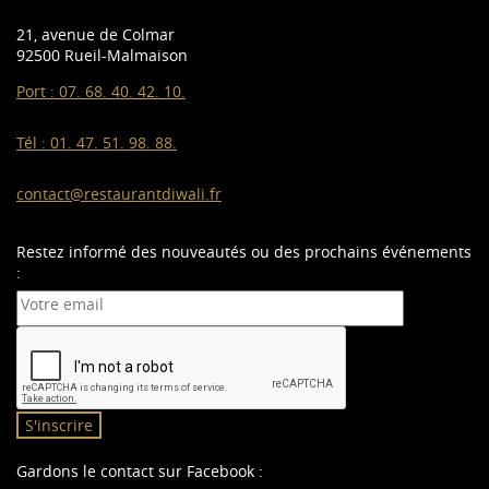
21, avenue de Colmar
92500 Rueil-Malmaison
Port :
07. 68. 40. 42. 10.
Tél :
01. 47. 51. 98. 88.
contact@restaurantdiwali.fr
Restez informé des nouveautés ou des prochains événements
:
S'inscrire
Gardons le contact sur Facebook :