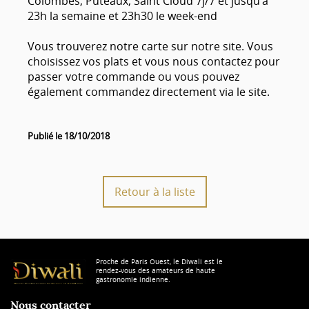
Colombes, Puteaux, Saint Cloud 7j/7 et jusqu'à
23h la semaine et 23h30 le week-end
Vous trouverez notre carte sur notre site. Vous
choisissez vos plats et vous nous contactez pour
passer votre commande ou vous pouvez
également commandez directement via le site.
Publié le 18/10/2018
Retour à la liste
Proche de Paris Ouest, le Diwali est le
rendez-vous des amateurs de haute
gastronomie indienne.
Nous contacter