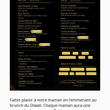
Faites plaisir à votre maman en l'emmenant au
brunch du Diwali. Chaque maman aura une