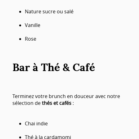
Nature sucre ou salé
Vanille
Rose
Bar à Thé & Café
Terminez votre brunch en douceur avec notre
sélection de
thés et cafés
:
Chai indie
Thé à la cardamomi