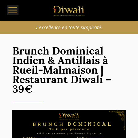
L'excellence en toute simplicité.
Brunch Dominical
Indien & Antillais à
Rueil-Malmaison |
Restaurant Diwali –
39€